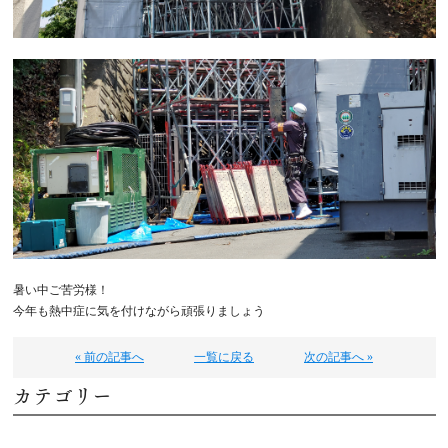
暑い中ご苦労様！
今年も熱中症に気を付けながら頑張りましょう
« 前の記事へ
一覧に戻る
次の記事へ »
カテゴリー