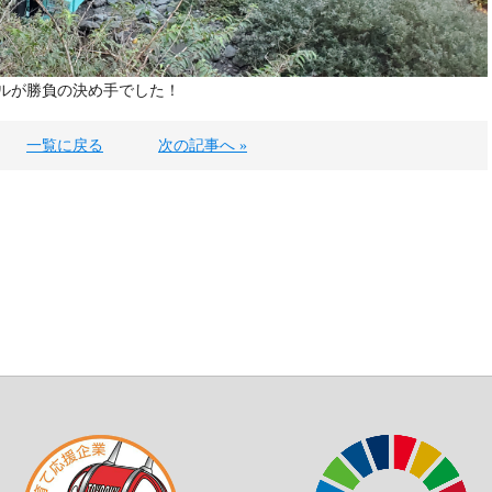
ルが勝負の決め手でした！
一覧に戻る
次の記事へ »