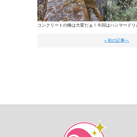
コンクリートの橋は大変だぁ！今回はハンマードリ
« 前の記事へ