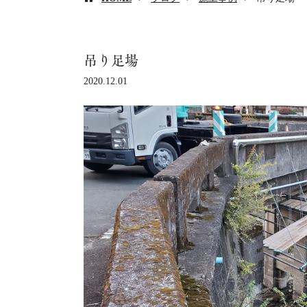
吊り足場
2020.12.01