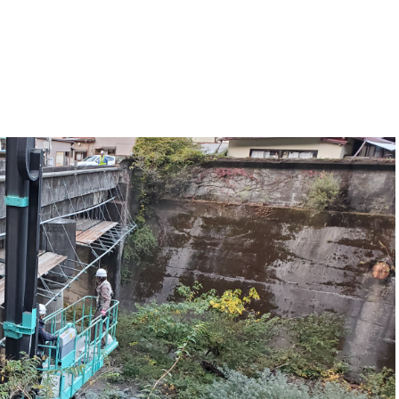
施工事例
求人情報
お知らせ